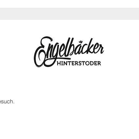
esuch.