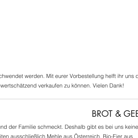
schwendet werden. Mit eurer Vorbestellung helft ihr uns 
wertschätzend verkaufen zu können. Vielen Dank!
BROT & GE
nd der Familie schmeckt. Deshalb gibt es bei uns kein
ten ausschließlich Mehle aus Österreich, Bio-Eier aus