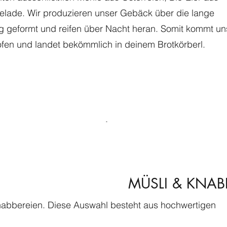
ade. Wir produzieren unser Gebäck über die lange
ag geformt und reifen über Nacht heran. Somit kommt un
en und landet bekömmlich in deinem Brotkörberl.
MÜSLI & KNAB
Knabbereien. Diese Auswahl besteht aus hochwertigen