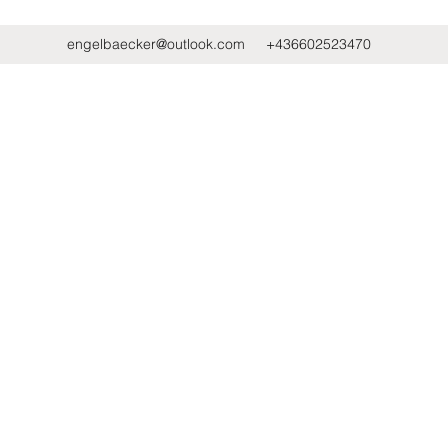
engelbaecker@outlook.com
+436602523470