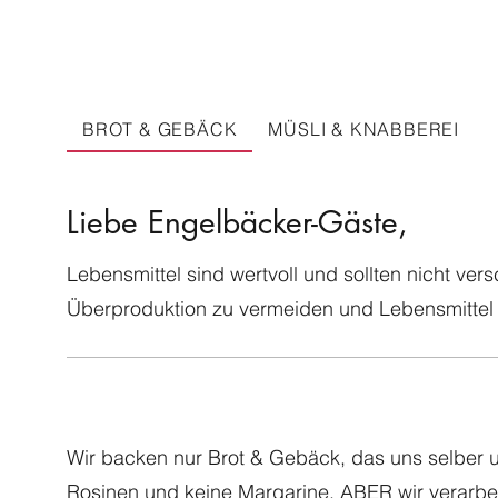
BROT & GEBÄCK
MÜSLI & KNABBEREI
Liebe Engelbäcker-Gäste,
Lebensmittel sind wertvoll und sollten nicht ver
Überproduktion zu vermeiden und Lebensmittel 
Wir backen nur Brot & Gebäck, das uns selber u
Rosinen und keine Margarine, ABER wir verarbei