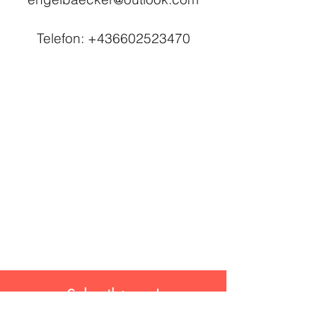
Telefon:
+436602523470
Schreibt uns!