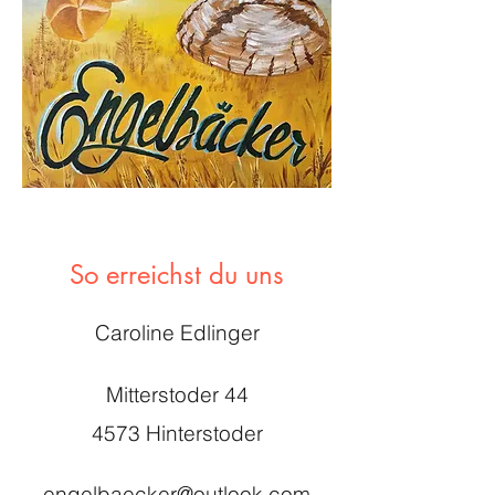
So erreichst du uns
Caroline Edlinger
Mitterstoder 44
4573 Hinterstoder
engelbaecker@outlook.com